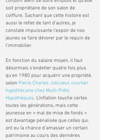
conjoint aient de bons emplois et qu’elle 
soit propriétaire de son salon de 
coiffure. Sachant que cette histoire est 
aussi le reflet de tant d’autres, je 
constate impuissante l’espoir de nos 
jeunes se faire dévorer par le requin de 
l’immobilier.
En fonction du salaire moyen, il faut 
désormais s’endetter quatre fois plus 
qu’en 1980 pour acquérir une propriété, 
selon 
Pierre Charles Jolicoeur, courtier 
hypothécaire chez Multi-Prêts 
Hypothèques
. L’inflation touche certes 
toutes les générations, mais cette 
jeunesse en « mal de mise de fonds » 
est davantage pénalisée que celles qui 
ont eu la chance d’amasser un certain 
patrimoine au cours des dernières 