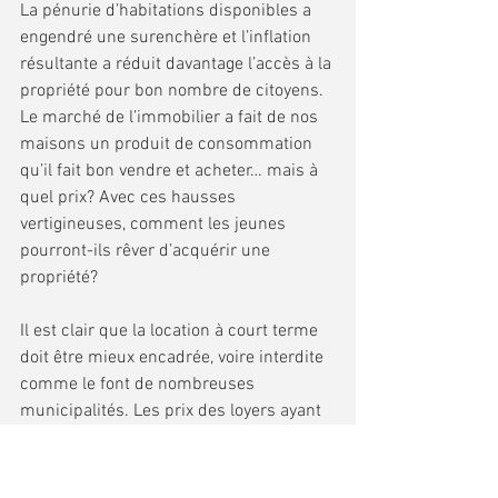
La pénurie d’habitations disponibles a 
engendré une surenchère et l’inflation 
résultante a réduit davantage l’accès à la 
propriété pour bon nombre de citoyens. 
Le marché de l’immobilier a fait de nos 
maisons un produit de consommation 
qu’il fait bon vendre et acheter… mais à 
quel prix? Avec ces hausses 
vertigineuses, comment les jeunes 
pourront-ils rêver d’acquérir une 
propriété?
Il est clair que la location à court terme 
doit être mieux encadrée, voire interdite 
comme le font de nombreuses 
municipalités. Les prix des loyers ayant 
explosé, un crédit d’impôt serait certes 
le bienvenue, tout comme 
l’élargissement du 
programme de 